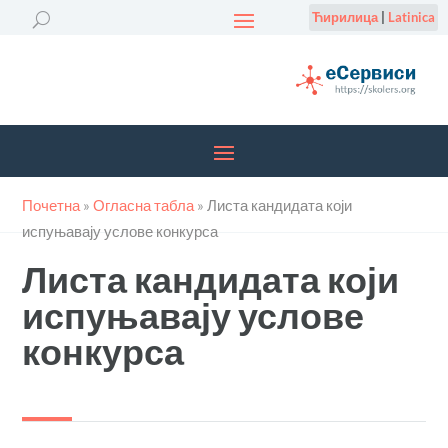
Ћирилица
|
Latinica
Почетна
»
Огласна табла
»
Листа кандидата који
испуњавају услове конкурса
Листа кандидата који
испуњавају услове
конкурса