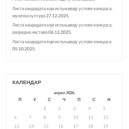
Листа кандидата који испуњавају услове конкурса,
музичка култура
27.12.2025.
Листа кандидата који испуњавају услове конкурса,
разредна настава
06.12.2025.
Листа кандидата који испуњавају услове конкурса
05.10.2025.
КАЛЕНДАР
април 2026.
П
У
С
Ч
П
С
Н
1
2
3
4
5
6
7
8
9
10
11
12
13
14
15
16
17
18
19