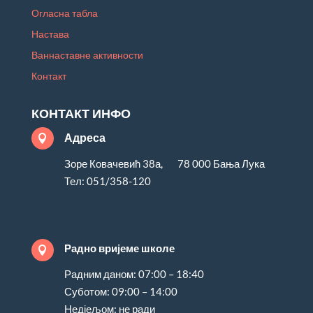
Огласна табла
Настава
Ваннаставне активности
Контакт
КОНТАКТ ИНФО
Адреса

Зоре Ковачевић 38а, 78 000 Бања Лука
Тел: 051/358-120
Радно вријеме школе

Радним даном: 07:00 – 18:40
Суботом: 09:00 – 14:00
Недјељом: не ради