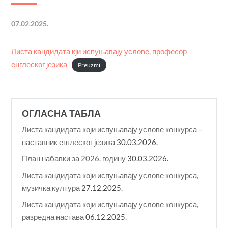
07.02.2025.
Листа кандидата кји испуњавају услове, професор
енглеског језика
Preuzmi
ОГЛАСНА ТАБЛА
Листа кандидата који испуњавају услове конкурса –
наставник енглеског језика
30.03.2026.
План набавки за 2026. годину
30.03.2026.
Листа кандидата који испуњавају услове конкурса,
музичка култура
27.12.2025.
Листа кандидата који испуњавају услове конкурса,
разредна настава
06.12.2025.