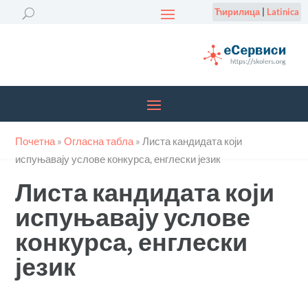
Ћирилица
|
Latinica
Почетна
»
Огласна табла
»
Листа кандидата који
испуњавају услове конкурса, енглески језик
Листа кандидата који
испуњавају услове
конкурса, енглески
језик