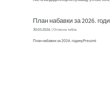
План набавки за 2026. год
30.03.2026.
|
Огласна табла
План набавки за 2026. годинуPreuzmi