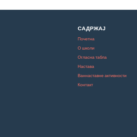
САДРЖАЈ
Почетна
О школи
Огласна табла
Настава
Ваннаставне активности
Контакт