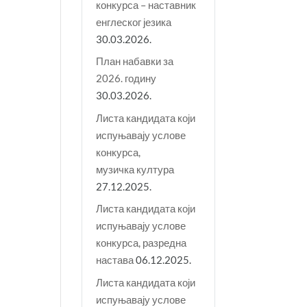
конкурса – наставник
енглеског језика
30.03.2026.
План набавки за
2026. годину
30.03.2026.
Листа кандидата који
испуњавају услове
конкурса,
музичка култура
27.12.2025.
Листа кандидата који
испуњавају услове
конкурса, разредна
настава
06.12.2025.
Листа кандидата који
испуњавају услове