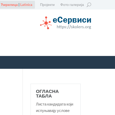
Пројекти
Фото галерија
Ћирилица
|
Latinica
ОГЛАСНА
ТАБЛА
Листа кандидата који
испуњавају услове