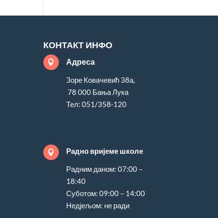
КОНТАКТ ИНФО
Адреса

Зоре Ковачевић 38а,
78 000 Бања Лука
Тел: 051/358-120
Радно вријеме школе

Радним даном: 07:00 –
18:40
Суботом: 09:00 – 14:00
Недјељом: не ради